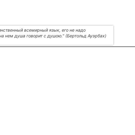
инственный всемирный язык, его не надо
на нем душа говорит с душою." (Бертольд Ауэрбах)