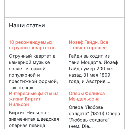
Наши статьи
10 рекомендуемых
Йозеф Гайдн. Все
струнных квартетов
только хорошее.
Струнный квартет в
Гайдн выходит из
камерной музыке
тени Моцарта. Йозеф
является самой
Гайдн умер 200 лет
популярной и
назад 31 мая 1809
престижной формой,
года, и Австрия,…
так же как…
Интересные факты из
Оперы Феликса
жизни Биргит
Мендельсона
Нильсон
Опера "Любовь
Биргит Нильсон -
солдата" (1820) Опера
знаменитая шведская
"Любовь солдата"
оперная певица
(нем. Die…