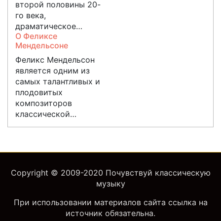
второй половины 20-
го века,
драматическое…
О Феликсе
Мендельсоне
Феликс Мендельсон
является одним из
самых талантливых и
плодовитых
композиторов
классической…
Copyright © 2009-2020
Почувствуй классическую
музыку
При использовании материалов сайта ссылка на
источник обязательна.