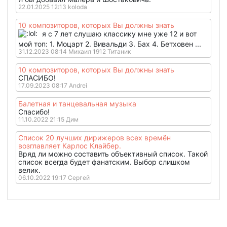
22.01.2025 12:13 koloda
10 композиторов, которых Вы должны знать
я с 7 лет слушаю классику мне уже 12 и вот
мой топ: 1. Моцарт 2. Вивальди 3. Бах 4. Бетховен ...
31.12.2023 08:14 Михаил 1912 Титаник
10 композиторов, которых Вы должны знать
СПАСИБО!
17.09.2023 08:17 Andrei
Балетная и танцевальная музыка
Спасибо!
11.10.2022 21:15 Дим
Список 20 лучших дирижеров всех времён
возглавляет Карлос Клайбер.
Вряд ли можно составить объективный список. Такой
список всегда будет фанатским. Выбор слишком
велик.
06.10.2022 19:17 Сергей