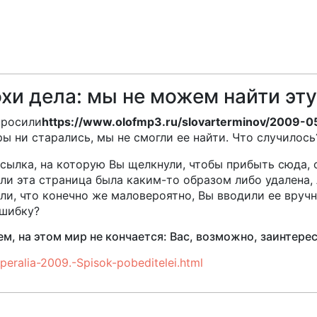
хи дела: мы не можем найти эту
просили
https://www.olofmp3.ru/slovarterminov/2009-
ы ни старались, мы не смогли ее найти. Что случилось
сылка, на которую Вы щелкнули, чтобы прибыть сюда, 
ли эта страница была каким-то образом либо удалена,
ли, что конечно же маловероятно, Вы вводили ее вруч
шибку?
м, на этом мир не кончается: Вас, возможно, заинтер
peralia-2009.-Spisok-pobeditelei.html