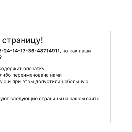
 страницу!
05-24-14-17-36-48714911
, но как наши
?
содержит опечатку
 либо переименована нами
ную и при этом допустили небольшую
есуют следующие страницы на нашем сайте: