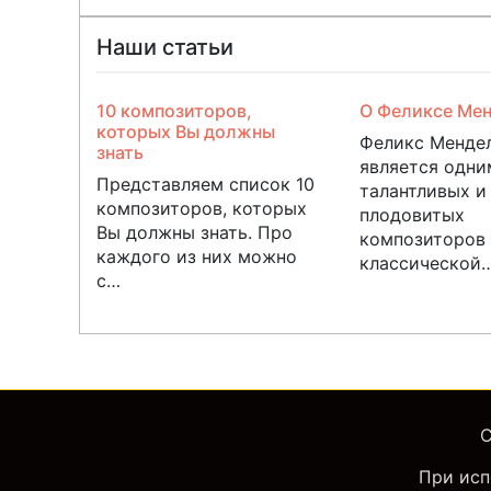
Наши статьи
10 композиторов,
О Феликсе Ме
которых Вы должны
Феликс Менде
знать
является одни
Представляем список 10
талантливых и
композиторов, которых
плодовитых
Вы должны знать. Про
композиторов
каждого из них можно
классической
с…
C
При исп