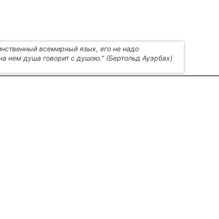
инственный всемирный язык, его не надо
на нем душа говорит с душою." (Бертольд Ауэрбах)