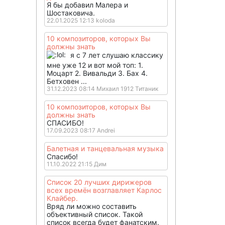
Я бы добавил Малера и
Шостаковича.
22.01.2025 12:13 koloda
10 композиторов, которых Вы
должны знать
я с 7 лет слушаю классику
мне уже 12 и вот мой топ: 1.
Моцарт 2. Вивальди 3. Бах 4.
Бетховен ...
31.12.2023 08:14 Михаил 1912 Титаник
10 композиторов, которых Вы
должны знать
СПАСИБО!
17.09.2023 08:17 Andrei
Балетная и танцевальная музыка
Спасибо!
11.10.2022 21:15 Дим
Список 20 лучших дирижеров
всех времён возглавляет Карлос
Клайбер.
Вряд ли можно составить
объективный список. Такой
список всегда будет фанатским.