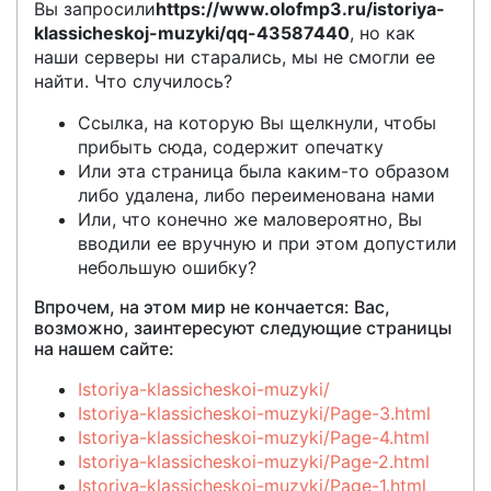
Вы запросили
https://www.olofmp3.ru/istoriya-
klassicheskoj-muzyki/qq-43587440
, но как
наши серверы ни старались, мы не смогли ее
найти. Что случилось?
Ссылка, на которую Вы щелкнули, чтобы
прибыть сюда, содержит опечатку
Или эта страница была каким-то образом
либо удалена, либо переименована нами
Или, что конечно же маловероятно, Вы
вводили ее вручную и при этом допустили
небольшую ошибку?
Впрочем, на этом мир не кончается: Вас,
возможно, заинтересуют следующие страницы
на нашем сайте:
Istoriya-klassicheskoi-muzyki/
Istoriya-klassicheskoi-muzyki/Page-3.html
Istoriya-klassicheskoi-muzyki/Page-4.html
Istoriya-klassicheskoi-muzyki/Page-2.html
Istoriya-klassicheskoi-muzyki/Page-1.html