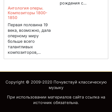
рождения с…
Антология оперы.
Композиторы 1800-
1850
Первая половина 19
века, возможно, дала
оперному миру
больше всего
талантливых
композиторов,…
Copyright © 2009-2020
Почувствуй классическую
музыку
При использовании материалов сайта ссылка на
источник обязательна.