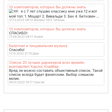
10 композиторов, которых Вы должны знать
я с 7 лет слушаю классику мне уже 12 и вот
мой топ: 1. Моцарт 2. Вивальди 3. Бах 4. Бетховен ...
31.12.2023 08:14 Михаил 1912 Титаник
10 композиторов, которых Вы должны знать
СПАСИБО!
17.09.2023 08:17 Andrei
Балетная и танцевальная музыка
Спасибо!
11.10.2022 21:15 Дим
Список 20 лучших дирижеров всех времён
возглавляет Карлос Клайбер.
Вряд ли можно составить объективный список. Такой
список всегда будет фанатским. Выбор слишком
велик.
06.10.2022 19:17 Сергей